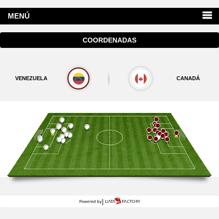
MENÚ
COORDENADAS
VENEZUELA
CANADÁ