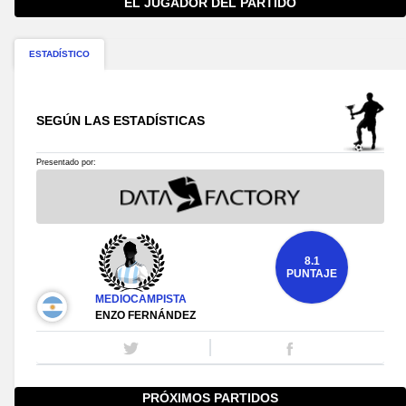
EL JUGADOR DEL PARTIDO
ESTADÍSTICO
SEGÚN LAS ESTADÍSTICAS
Presentado por:
8.1
PUNTAJE
MEDIOCAMPISTA
ENZO FERNÁNDEZ
PRÓXIMOS PARTIDOS