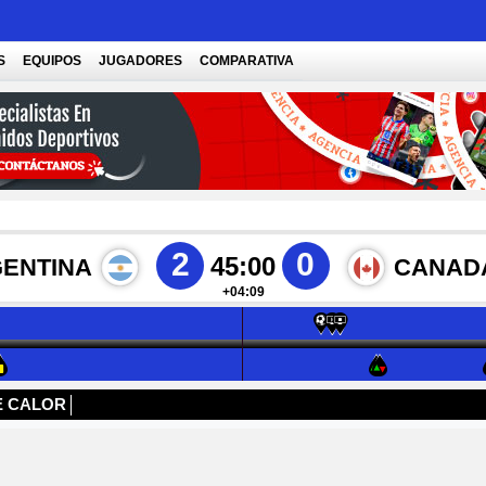
S
EQUIPOS
JUGADORES
COMPARATIVA
2
0
45:00
ENTINA
CANAD
+04:09
E CALOR