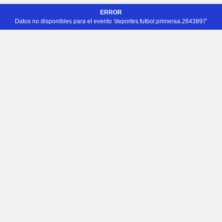
ERROR
Datos no disponibles para el evento 'deportes.futbol.primeraa.2643897'