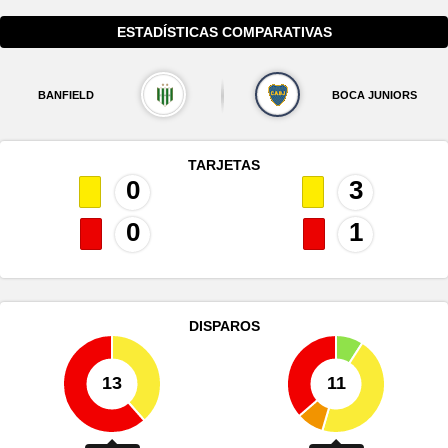
ESTADÍSTICAS COMPARATIVAS
BANFIELD
BOCA JUNIORS
TARJETAS
0
3
0
1
DISPAROS
13
11