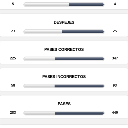
5
4
DESPEJES
23
25
PASES CORRECTOS
225
347
PASES INCORRECTOS
58
93
PASES
283
440