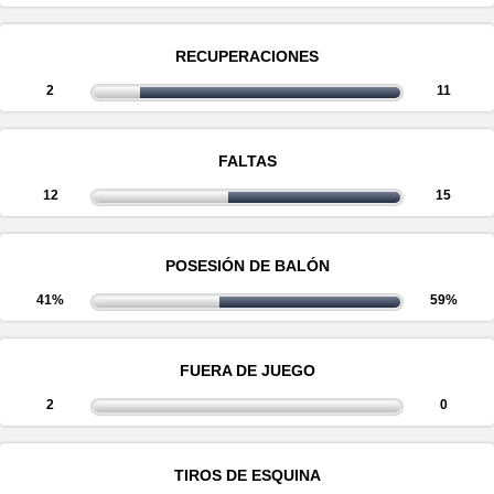
RECUPERACIONES
2
11
FALTAS
12
15
POSESIÓN DE BALÓN
41%
59%
FUERA DE JUEGO
2
0
TIROS DE ESQUINA