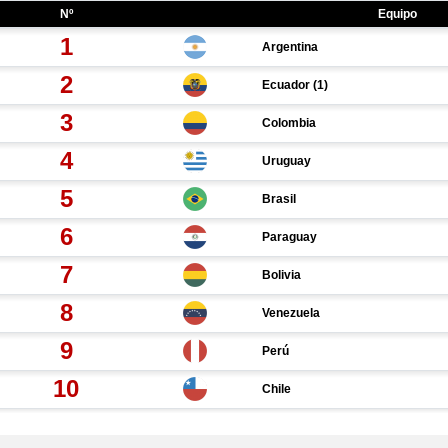
Nº
Equipo
1
Argentina
2
Ecuador
(1)
3
Colombia
4
Uruguay
5
Brasil
6
Paraguay
7
Bolivia
8
Venezuela
9
Perú
10
Chile